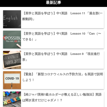
最新記事
【英学と英語を学ぼう】中1英語 Lesson 11 「過去形(一
般動詞)」
【英学と英語を学ぼう】中1英語 Lesson 10 「Can（〜
できる）」
【英学と英語を学ぼう】中1英語 Lesson 9 「現在進行
形」
【緊急】「新型コロナウィルスの予防方法」を英語で説明
しよう！
【純ジャパ英検1級ホルダーが教える正しい勉強法】英語
は聞き流すだけじゃダメ！？