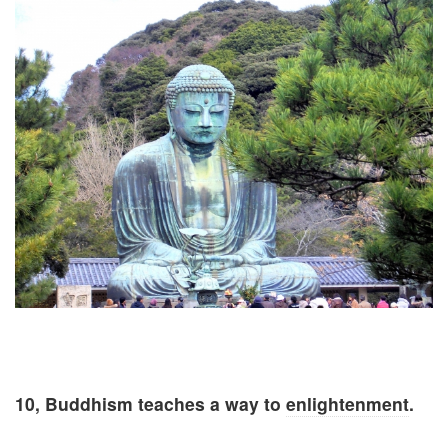
10, Buddhism teaches a way to
enlightenment
.