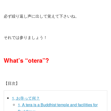
必ず繰り返し声に出して覚えて下さいね。
それでは参りましょう！
What’s “otera”?
【目次】
1, お寺って何？
1, A tera is a Buddhist temple and facilities for