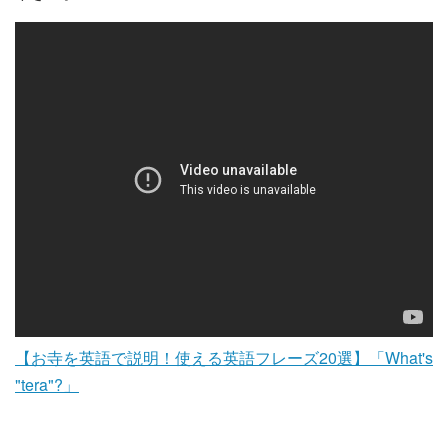
【お寺を英語で説明！使える英語フレーズ20選】「What's
"tera"?」