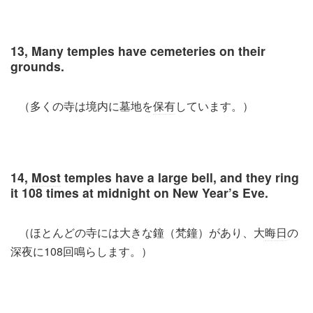
13, Many temples have cemeteries on their
grounds.
（多くの寺は境内に墓地を
保有
しています。）
14,
Most
temples have a large bell, and they ring
it 108 times at midnight on New Year’s Eve.
（ほとんどの寺には大きな鐘（梵鐘）があり、大
晦日
の
深夜に108回鳴らします。）