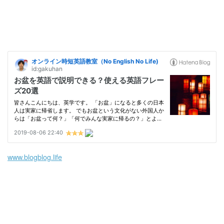
www.blogblog.life