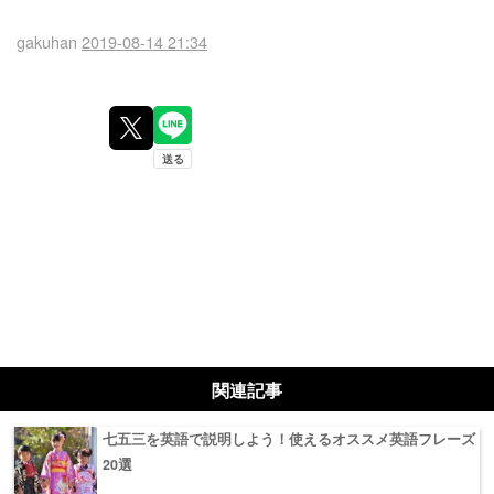
gakuhan
2019-08-14 21:34
関連記事
七五三を英語で説明しよう！使えるオススメ英語フレーズ
20選